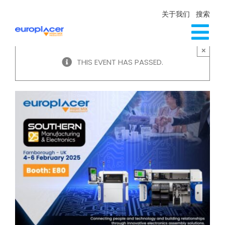
Skip
关于我们
搜索
to
content
Tog
×
生产线解决方案
THIS EVENT HAS PASSED.
Nav
服务
新闻
联系方式