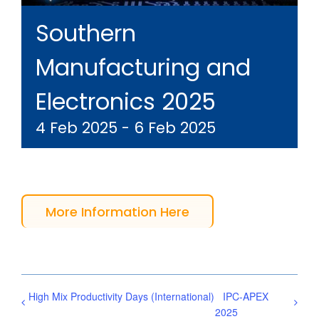
Southern
Manufacturing and
Electronics 2025
4 Feb 2025
-
6 Feb 2025
More Information Here
High Mix Productivity Days (International)
IPC-APEX
2025