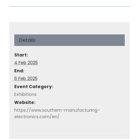
Details
Start:
4 Feb 2025
End:
6 Feb 2025
Event Category:
Exhibitions
Website:
https://www.southern-manufacturing-
electronics.com/en/