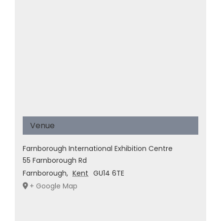
Venue
Farnborough International Exhibition Centre
55 Farnborough Rd
Farnborough
,
Kent
GU14 6TE
+ Google Map