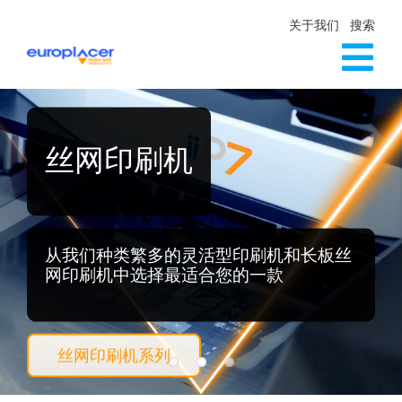
Skip
关于我们
搜索
to
content
Tog
生产线解决方案
Nav
服务
丝网印刷机
新闻
联系方式
从我们种类繁多的灵活型印刷机和长板丝
网印刷机中选择最适合您的一款
丝网印刷机系列