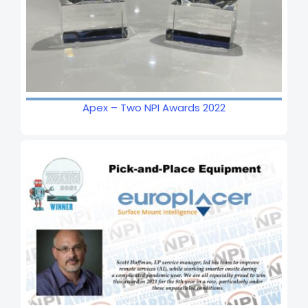
Apex – Two NPI Awards 2022