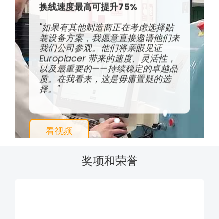
换线速度最高可提升75%
"如果有其他制造商正在考虑选择贴
装设备方案，我愿意直接邀请他们来
我们公司参观。他们将亲眼见证
Europlacer 带来的速度、灵活性，
以及​​最重要的——持续稳定的卓越品
质。在我看来，这是毋庸置疑的选
择。"
看视频
奖项和荣誉