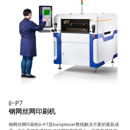
ii-P7
钢网丝网印刷机
钢网丝网印刷机ii-P7是Europlacer整线解决方案的最新成