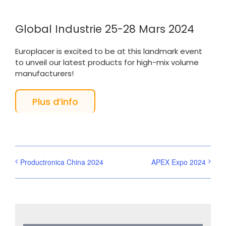
Global Industrie 25-28 Mars 2024
Europlacer is excited to be at this landmark event
to unveil our latest products for high-mix volume
manufacturers!
Plus d’info
Productronica China 2024
APEX Expo 2024