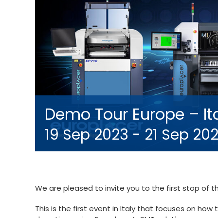
Demo Tour Europe – It
19 Sep 2023
-
21 Sep 20
We are pleased to invite you to the first stop of t
This is the first event in Italy that focuses on ho