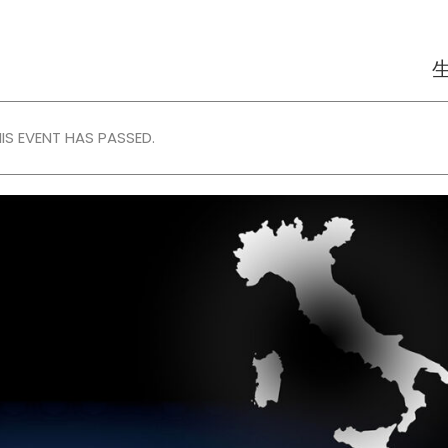
刷机
存储设备柜
文件
新闻
IS EVENT HAS PASSED.
产品因国家/地区而异，请与您的代表确认该产品是否在您所在地区有售，