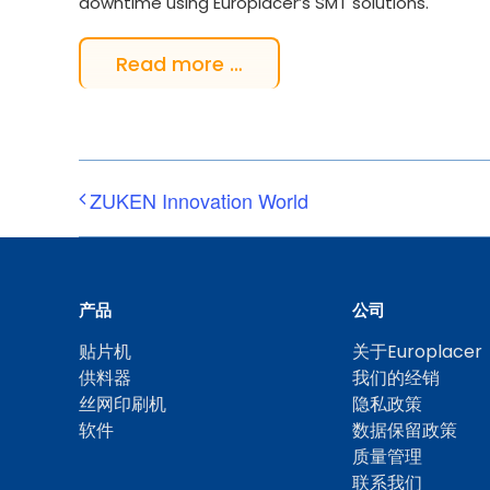
downtime using Europlacer’s SMT solutions.
Read more …
ZUKEN Innovation World
产品
公司
贴片机
关于Europlacer
供料器
我们的经销
丝网印刷机
隐私政策
软件
数据保留政策
质量管理
联系我们