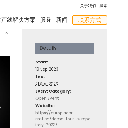
关于我们
搜索
生产线解决方案
服务
新闻
联系方式
软件
培训
供料器
×
Details
Start:
19 Sep 2023
End:
21 Sep 2023
Event Category:
Open Event
或是否有可替代的方案。
Website:
https://europlacer-
smt.cn/demo-tour-europe-
italy-2023/