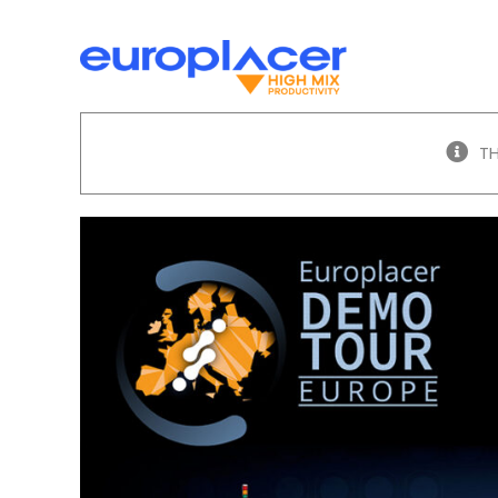
Skip
to
content
贴片机
客户支持
丝网印
TH
注意：
生产线解决方案