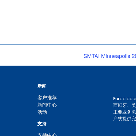
SMTAI Minneapolis 2
新闻
客户推荐
Europ
新闻中心
西班牙、美
活动
主要业务包
产线提供完
支持
支持中心