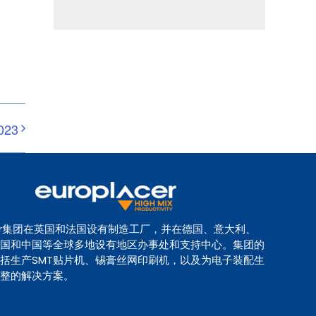
023
lacer集团在英国和法国设有制造工厂，并在德国、意大利、
国和中国等全球多地设有地区办事处和支持中心。集团的
括生产SMT贴片机、锡膏丝网印刷机，以及为电子装配生
整的解决方案。