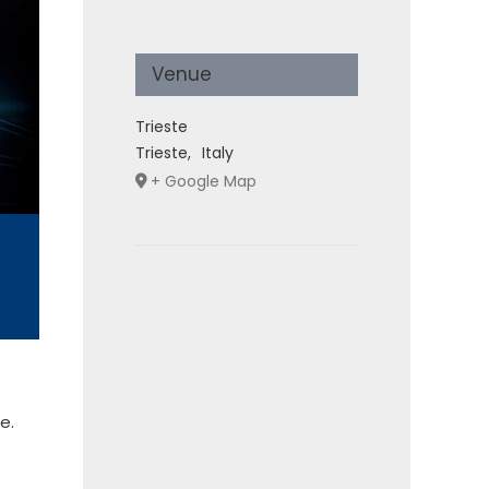
Venue
Trieste
Trieste
,
Italy
+ Google Map
e.