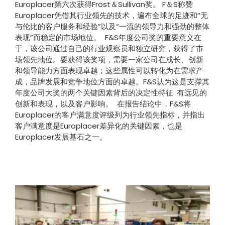
Europlacer第六次获得Frost＆Sullivan奖。 F＆S称赞
Europlacer凭借其行业领先的技术，遍布全球的足迹和“无
与伦比的客户服务和经验”以及“一流的领导力和强劲的整体
表现”而稳定的市场地位。 F&S年度公司奖的重要意义在
于，该公司通过自己的行业观察员和独立研究，获得了市
场领先地位。要获得该奖项，需要一家公司在成长、创新
和领导能力方面表现卓越；这些属性可以转化为在需求产
成，品牌发展和竞争地位方面的卓越。F&S认为这是支撑其
年度公司大奖的两个关键因素背后的决定性特征: 有远见的
创新和表现，以及客户影响。 在报告结论中，F&S将
Europlacer的客户满意度评级列为行业领先指标，并指出
客户满意度是Europlacer差异化的关键因素，也是
Europlacer发展基石之一。