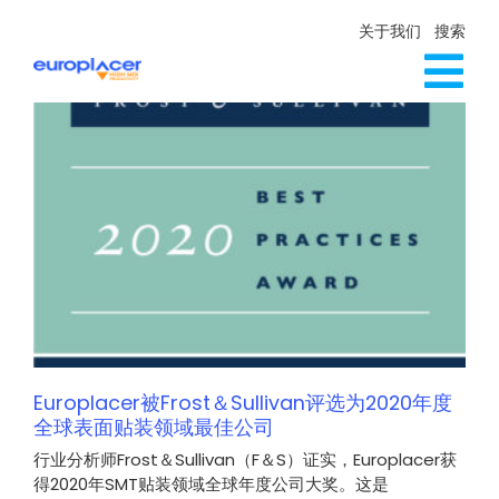
Skip
关于我们
搜索
to
content
Tog
生产线解决方案
Nav
服务
新闻
联系方式
Europlacer被Frost＆Sullivan评选为2020年度
全球表面贴装领域最佳公司
行业分析师Frost＆Sullivan（F＆S）证实，Europlacer获
得2020年SMT贴装领域全球年度公司大奖。这是