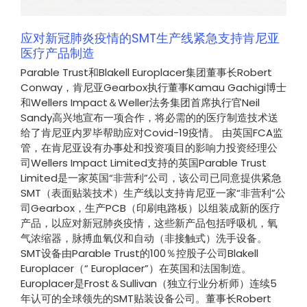
应对新冠肺炎疫情的SMT生产线紧急支持肯尼亚
医疗产品制造
Parable Trust和Blakell Europlacer集团董事长Robert
Conway，肯尼亚Gearbox执行董事Kamau Gachigi博士
和Wellers Impact＆Weller法务集团首席执行官Neil
Sandy高兴地宣布一项合作，将必需的的医疗制造技术送
给了肯尼亚内罗毕帮助应对Covid-19疫情。 由英国FCA监
管，在肯尼亚设有办事处和投资项目的影响力投资经理公
司Wellers Impact Limited支持的英国Parable Trust
Limited是一家英国“非营利”公司，该公司已同意提供紧急
SMT（表面贴装技术）生产线以支持肯尼亚一家“非营利”公
司Gearbox，生产PCB（印刷电路板）以组装成新的医疗
产品，以应对新冠肺炎疫情，这些新产品包括呼吸机，氧
气浓缩器，脉搏血氧仪和自动（非接触式）洗手设备。
SMT设备由Parable Trust的100％控股子公司Blakell
Europlacer（“ Europlacer”）在英国和法国制造。
Europlacer是Frost＆Sullivan（独立行业分析师）连续5
年认可的全球领先的SMT贴装设备公司。董事长Robert