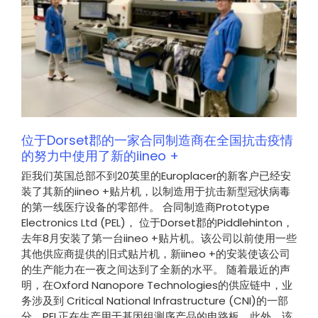
国
位于Dorset郡的一家合同制造商在全国抗击疫情
的努力中使用了新的iineo +
距我们英国总部不到20英里的Europlacer的新客户已经安
装了其新的iineo +贴片机，以制造用于抗击新型冠状病毒
的第一线医疗设备的零部件。 合同制造商Prototype
Electronics Ltd (PEL)， 位于Dorset郡的Piddlehinton，
去年8月安装了第一台iineo +贴片机。该公司以前使用一些
其他供应商提供的旧式贴片机，新iineo +的安装使该公司
的生产能力在一夜之间达到了全新的水平。 随着最近的声
明，在Oxford Nanopore Technologies的供应链中，业
务涉及到 Critical National Infrastructure (CNI)的一部
分，PEL正在生产用于基因组测序产品的电路板。此外，该