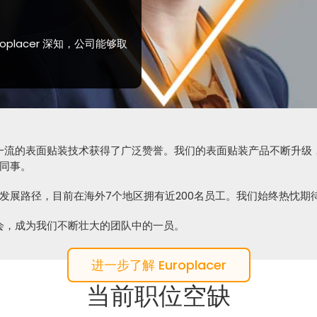
placer 深知，公司能够取
创新以及一流的表面贴装技术获得了广泛赞誉。我们的表面贴装产品不断
同事。
发展路径，目前在海外7个地区拥有近200名员工。我们始终热忱期
展机会，成为我们不断壮大的团队中的一员。
进一步了解 Europlacer
当前职位空缺