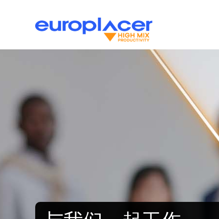
Skip
to
content
贴片机
客户支持
丝网印
注意：
生产线解决方案