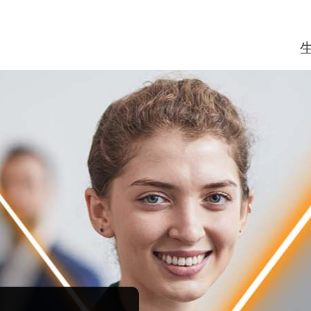
刷机
存储设备柜
文件
新闻
产品因国家/地区而异，请与您的代表确认该产品是否在您所在地区有售，