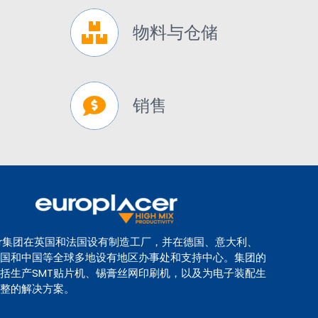
物料与仓储
销售
lacer集团在英国和法国设有制造工厂，并在德国、意大利、
国和中国等全球多地设有地区办事处和支持中心。集团的
括生产SMT贴片机、锡膏丝网印刷机，以及为电子装配生
整的解决方案。